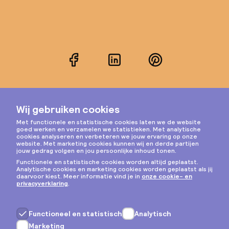
Facebook
LinkedIn
Pinterest
Instagram
Privacy & cookies
Algemene voorwaarden
Copyright © 2026