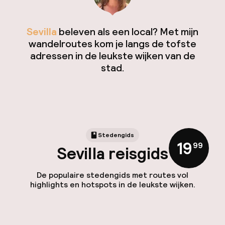
Sevilla
beleven als een local? Met mijn
wandelroutes kom je langs de tofste
adressen in de leukste wijken van de
stad.
Stedengids
19
,
99
Sevilla reisgids
De populaire stedengids met routes vol
highlights en hotspots in de leukste wijken.