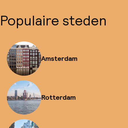
Populaire steden
Amsterdam
Rotterdam