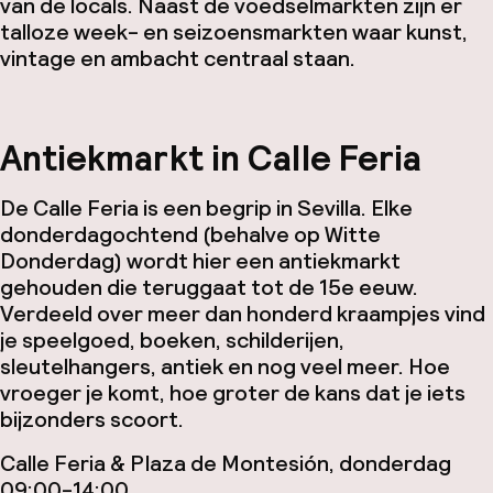
van de locals. Naast de voedselmarkten zijn er
talloze week- en seizoensmarkten waar kunst,
vintage en ambacht centraal staan.
Antiekmarkt in Calle Feria
De Calle Feria is een begrip in Sevilla. Elke
donderdagochtend (behalve op Witte
Donderdag) wordt hier een antiekmarkt
gehouden die teruggaat tot de 15e eeuw.
Verdeeld over meer dan honderd kraampjes vind
je speelgoed, boeken, schilderijen,
sleutelhangers, antiek en nog veel meer. Hoe
vroeger je komt, hoe groter de kans dat je iets
bijzonders scoort.
Calle Feria & Plaza de Montesión, donderdag
09:00-14:00