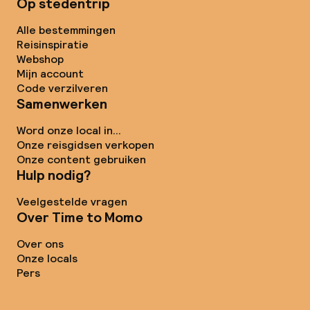
Op stedentrip
Alle bestemmingen
Reisinspiratie
Webshop
Mijn account
Code verzilveren
Samenwerken
Word onze local in...
Onze reisgidsen verkopen
Onze content gebruiken
Hulp nodig?
Veelgestelde vragen
Over Time to Momo
Over ons
Onze locals
Pers