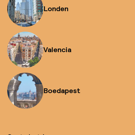
Londen
Valencia
Boedapest