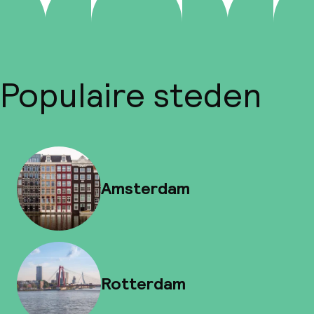
Populaire steden
Amsterdam
Rotterdam