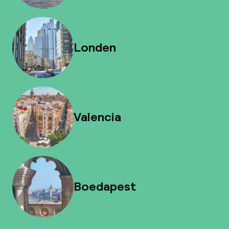
Londen
Valencia
Boedapest