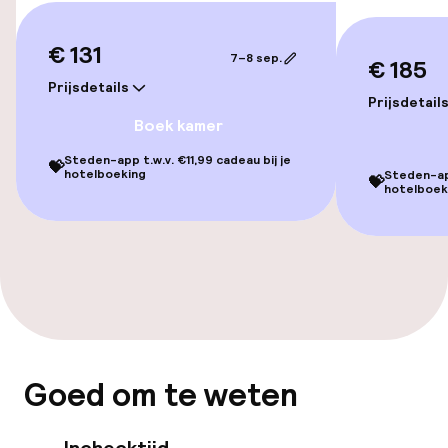
Toegankelijkheid
€ 131
7–8 sep.
Overal rolstoeltoegankelijk
€ 185
Prijsdetails
Prijsdetail
Lift
Boek kamer
Steden-app t.w.v. €11,99 cadeau bij je
💝
hotelboeking
Steden-app
Zwemmen & wellness
💝
hotelboek
Zoetwater binnenzwembad
Ligstoelen
Hot tub
Massage
Goed om te weten
Fitnessruimte / gym