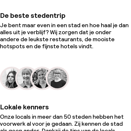
De beste stedentrip
Je bent maar even in een stad en hoe haal je dan
alles uit je verblijf? Wij zorgen dat je onder
andere de leukste restaurants, de mooiste
hotspots en de fijnste hotels vindt.
Lokale kenners
Onze locals in meer dan 50 steden hebben het
voorwerk al voor je gedaan. Zij kennen de stad
als geen ander. Dankzij de tips van de locals,