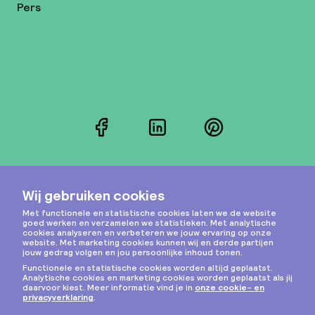
Pers
Facebook
LinkedIn
Pinterest
Instagram