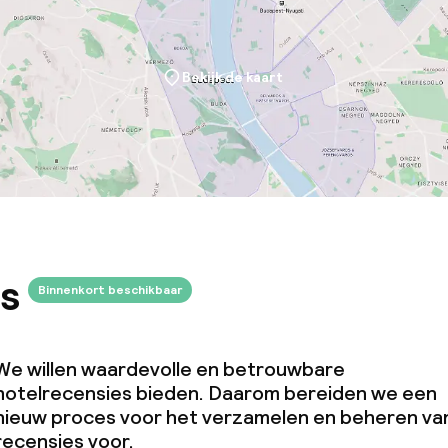
Bekijk de kaart
s
Binnenkort beschikbaar
We willen waardevolle en betrouwbare
hotelrecensies bieden. Daarom bereiden we een
nieuw proces voor het verzamelen en beheren va
recensies voor.