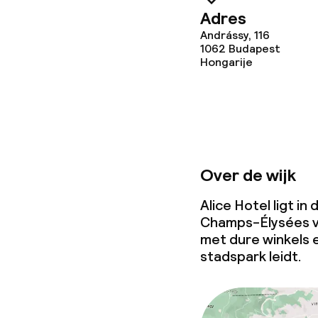
Adres
Andrássy, 116
1062
Budapest
Hongarije
Over de wijk
Alice Hotel ligt in
Champs-Élysées v
met dure winkels e
stadspark leidt.