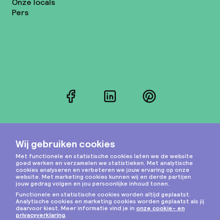
Onze locals
Pers
Facebook
LinkedIn
Pinterest
Instagram