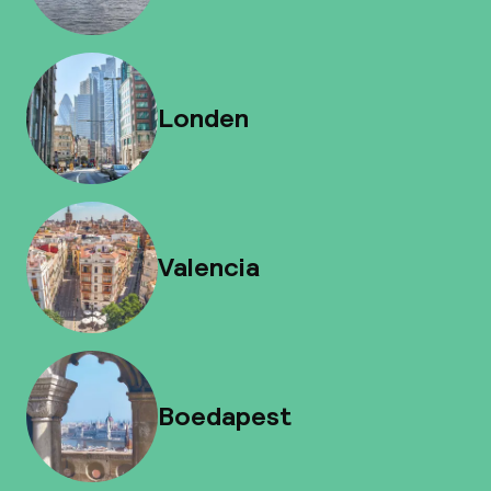
Londen
Valencia
Boedapest