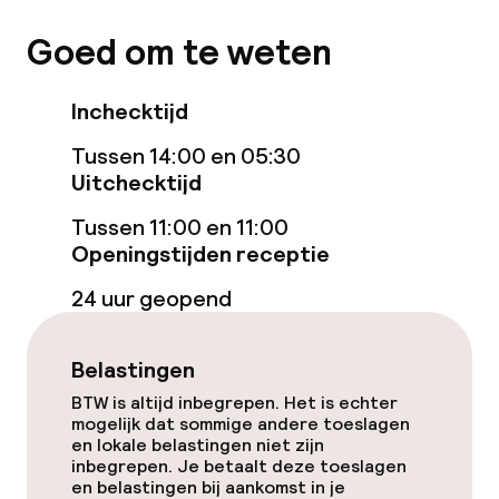
Schoonmaakvoorzieningen
Goed om te weten
Wasservice
Inchecktijd
Tussen 14:00 en 05:30
Beleid
Uitchecktijd
Overal rookvrij
Tussen 11:00 en 11:00
Openingstijden receptie
24 uur geopend
Belastingen
BTW is altijd inbegrepen. Het is echter
mogelijk dat sommige andere toeslagen
en lokale belastingen niet zijn
inbegrepen. Je betaalt deze toeslagen
en belastingen bij aankomst in je