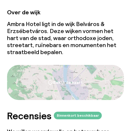
Over de wijk
Ambra Hotel ligt in de wijk Belváros &
Erzsébetváros. Deze wijken vormen het
hart van de stad, waar orthodoxe joden,
streetart, ruïnebars en monumenten het
straatbeeld bepalen.
Bekijk de kaart
Recensies
Binnenkort beschikbaar