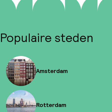
Populaire steden
Amsterdam
Rotterdam