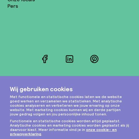
Pers
Facebook
LinkedIn
Pinterest
Instagram