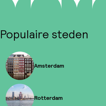
Populaire steden
Amsterdam
Rotterdam