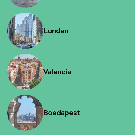
Londen
Valencia
Boedapest