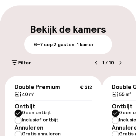
Laat uitchecken mogelijk
Meertalige medewerkers
Bekijk de kamers
Bagageruimte
6–7 sep
2 gasten, 1 kamer
Parkeren & mobiliteit
Filter
1
/
10
Parkeergelegenheid op eigen terrein
(buiten)
€ 312
€ 23,00 per dag
Double Premium
Double 
€ 312
40 m²
55 m²
Parkeerservice
Ontbijt
Ontbijt
Geen ontbijt
Geen o
Openbaar parkeren
Inclusief ontbijt
Inclusi
Annuleren
Annuler
Luchthavenshuttle
Gratis annuleren
Gratis 