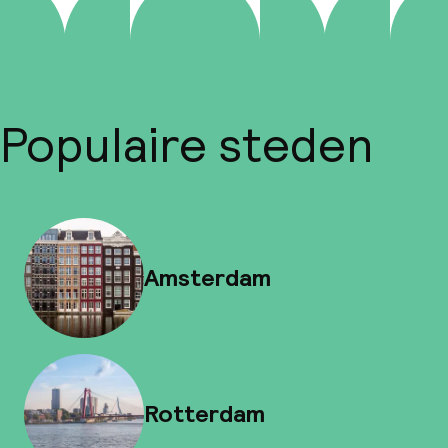
Populaire steden
Amsterdam
Rotterdam