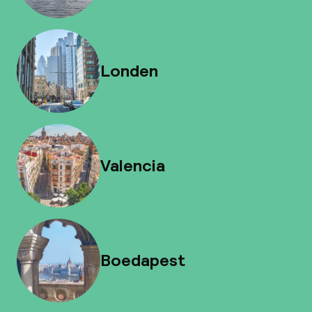
Londen
Valencia
Boedapest