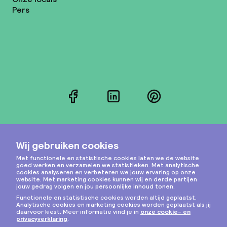
Pers
Facebook
LinkedIn
Pinterest
Instagram