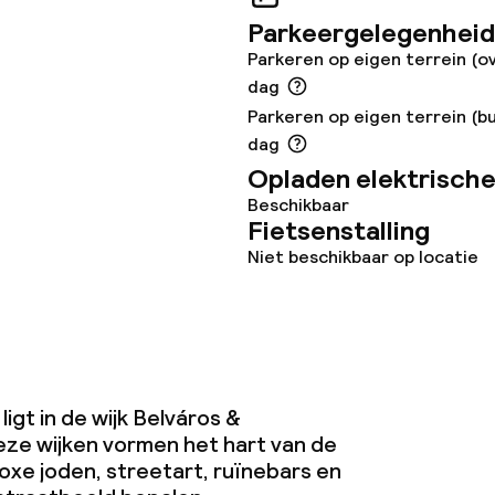
omst
Parkeergelegenheid
Parkeren op eigen terrein (o
j
dag
Parkeren op eigen terrein (bu
dag
Opladen elektrische
Beschikbaar
Fietsenstalling
Niet beschikbaar op locatie
igt in de wijk Belváros &
ze wijken vormen het hart van de
oxe joden, streetart, ruïnebars en