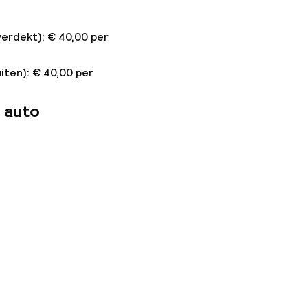
verdekt): € 40,00 per
iten): € 40,00 per
 auto