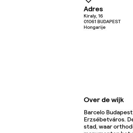
Borg bij aank
Adres
Kiraly, 16
Overal rookvri
01061
BUDAPEST
Hongarije
Over de wijk
Barcelo Budapest l
Erzsébetváros. De
stad, waar orthod