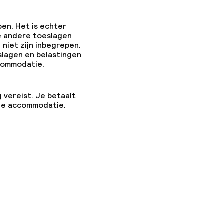
pen. Het is echter
e andere toeslagen
 niet zijn inbegrepen.
slagen en belastingen
ccommodatie.
g vereist. Je betaalt
 je accommodatie.