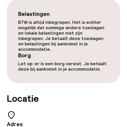
Borg bij aankomst
Belastingen
Overal rookvrij
BTW is altijd inbegrepen. Het is echter
mogelijk dat sommige andere toeslagen
en lokale belastingen niet zijn
inbegrepen. Je betaalt deze toeslagen
en belastingen bij aankomst in je
accommodatie.
Borg
Let op: er is een borg vereist. Je betaalt
deze bij aankomst in je accommodatie.
Locatie
Adres