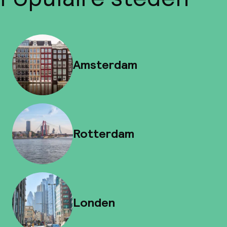
Amsterdam
Rotterdam
Londen