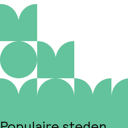
Populaire steden