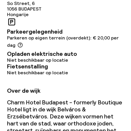
So Street, 6
1056
BUDAPEST
Hongarije
Parkeergelegenheid
Parkeren op eigen terrein (overdekt): € 20,00 per
dag
Opladen elektrische auto
Niet beschikbaar op locatie
Fietsenstalling
Niet beschikbaar op locatie
Over de wijk
Charm Hotel Budapest - formerly Boutique
Hotel ligt in de wijk Belváros &
Erzsébetváros. Deze wijken vormen het
hart van de stad, waar orthodoxe joden,
streetart, ruïnebars en monumenten het