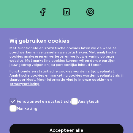
Facebook
LinkedIn
Pinterest
Instagram
Privacy & cookies
Algemene voorwaarden
Copyright © 2026