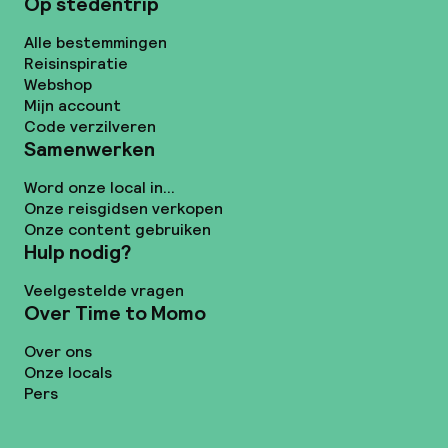
Op stedentrip
Alle bestemmingen
Reisinspiratie
Webshop
Mijn account
Code verzilveren
Samenwerken
Word onze local in...
Onze reisgidsen verkopen
Onze content gebruiken
Hulp nodig?
Veelgestelde vragen
Over Time to Momo
Over ons
Onze locals
Pers