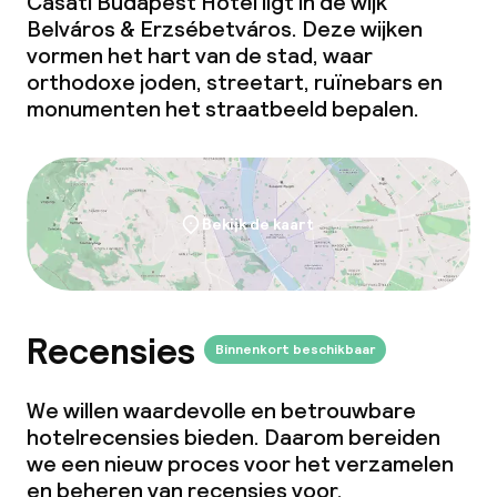
Casati Budapest Hotel ligt in de wijk
Belváros & Erzsébetváros. Deze wijken
vormen het hart van de stad, waar
orthodoxe joden, streetart, ruïnebars en
monumenten het straatbeeld bepalen.
Bekijk de kaart
Recensies
Binnenkort beschikbaar
We willen waardevolle en betrouwbare
hotelrecensies bieden. Daarom bereiden
we een nieuw proces voor het verzamelen
en beheren van recensies voor.