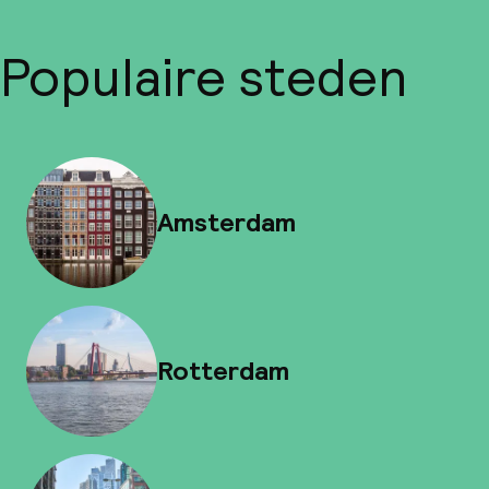
Populaire steden
Amsterdam
Rotterdam