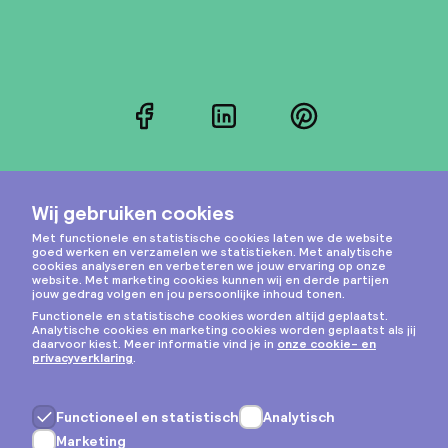
Facebook
LinkedIn
Pinterest
Instagram
Privacy & cookies
Algemene voorwaarden
Copyright © 2026