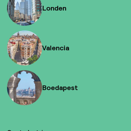
Londen
Valencia
Boedapest