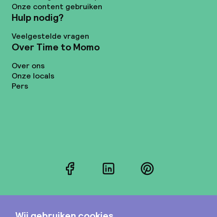
Onze content gebruiken
Hulp nodig?
Veelgestelde vragen
Over Time to Momo
Over ons
Onze locals
Pers
Facebook
LinkedIn
Pinterest
Instagram