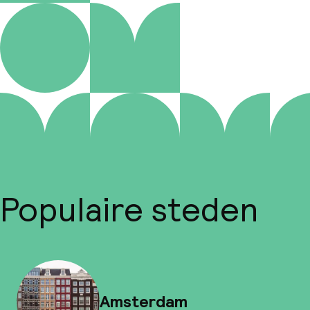
Populaire steden
Amsterdam