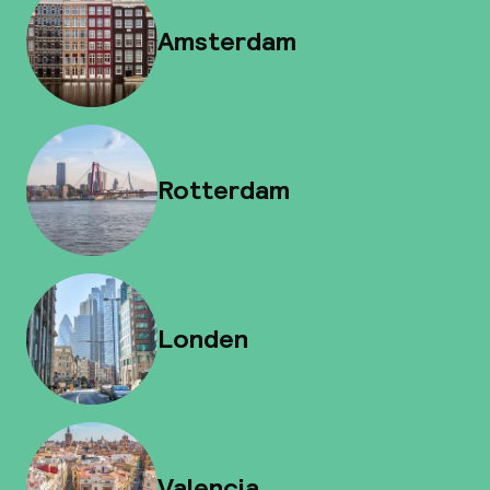
Amsterdam
Rotterdam
Londen
Valencia