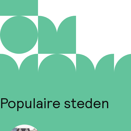
Populaire steden