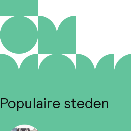
Populaire steden