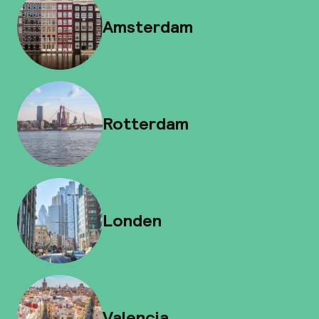
Amsterdam
Rotterdam
Londen
Valencia