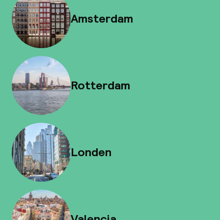
Amsterdam
Rotterdam
Londen
Valencia