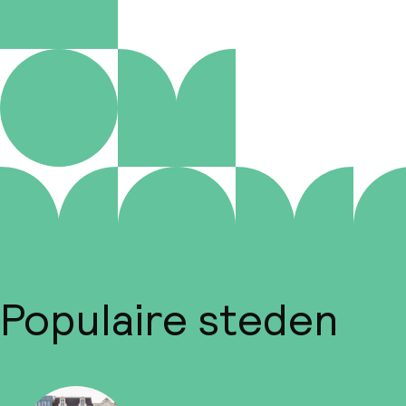
Populaire steden