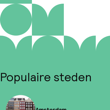
Populaire steden
Amsterdam