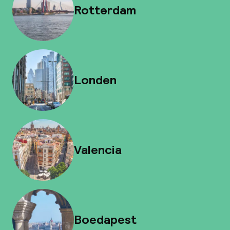
Rotterdam
Londen
Valencia
Boedapest