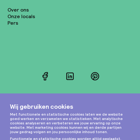
Over ons
Onze locals
Pers
Facebook
LinkedIn
Pinterest
Instagram