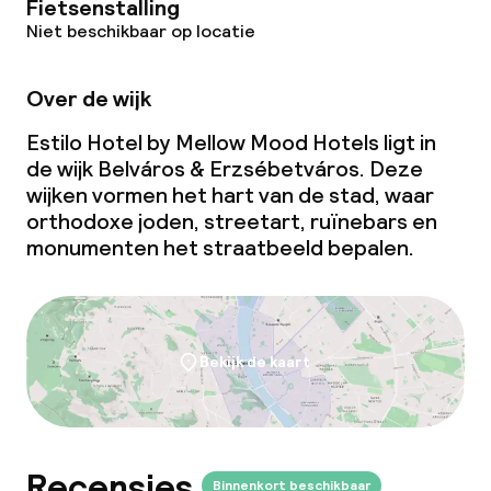
Fietsenstalling
Niet beschikbaar op locatie
Over de wijk
Estilo Hotel by Mellow Mood Hotels ligt in
de wijk Belváros & Erzsébetváros. Deze
wijken vormen het hart van de stad, waar
orthodoxe joden, streetart, ruïnebars en
monumenten het straatbeeld bepalen.
Bekijk de kaart
Recensies
Binnenkort beschikbaar