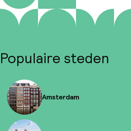
Populaire steden
Amsterdam