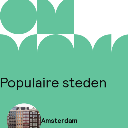
Populaire steden
Amsterdam