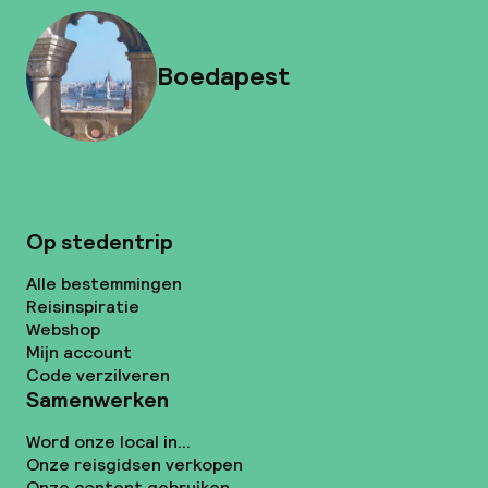
Boedapest
Op stedentrip
Alle bestemmingen
Reisinspiratie
Webshop
Mijn account
Code verzilveren
Samenwerken
Word onze local in...
Onze reisgidsen verkopen
Onze content gebruiken