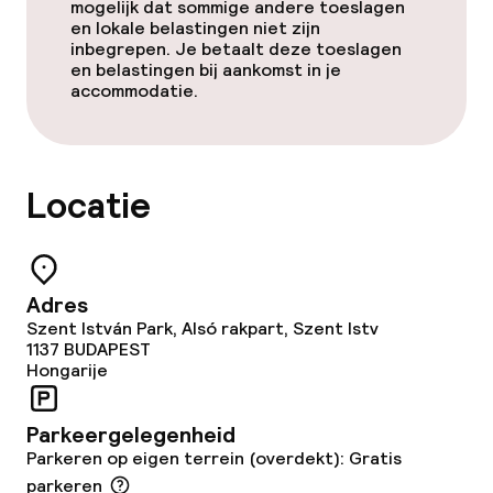
Beleid
mogelijk dat sommige andere toeslagen
en lokale belastingen niet zijn
inbegrepen. Je betaalt deze toeslagen
Overal rookvrij
en belastingen bij aankomst in je
accommodatie.
Vrijgezellenfeesten of andere feesten
niet toegestaan
Locatie
Adres
Szent István Park, Alsó rakpart, Szent Istv
1137
BUDAPEST
Hongarije
Parkeergelegenheid
Parkeren op eigen terrein (overdekt): Gratis
parkeren