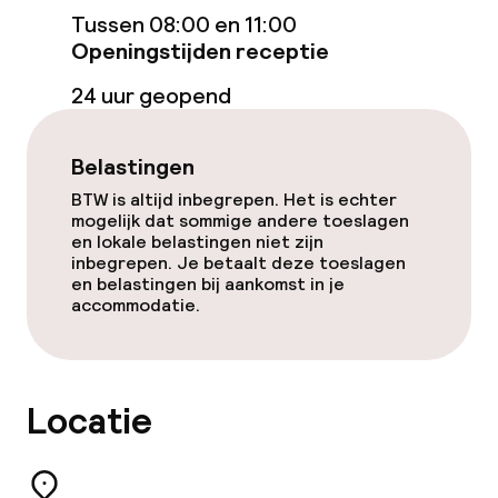
Tussen 08:00 en 11:00
Openingstijden receptie
Zakelijke faciliteiten
24 uur geopend
Conferentieruimte
Vergaderruimte
Belastingen
BTW is altijd inbegrepen. Het is echter
mogelijk dat sommige andere toeslagen
Beleid
en lokale belastingen niet zijn
inbegrepen. Je betaalt deze toeslagen
en belastingen bij aankomst in je
Overal rookvrij
accommodatie.
Locatie