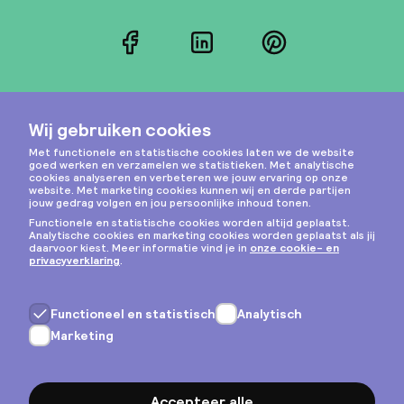
Facebook
LinkedIn
Pinterest
Instagram
Privacy & cookies
Algemene voorwaarden
Copyright © 2026