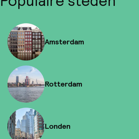
Populaire steden
Amsterdam
Rotterdam
Londen