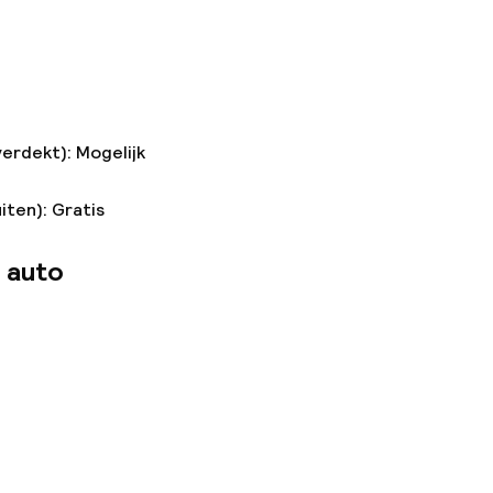
verdekt): Mogelijk
iten): Gratis
 auto