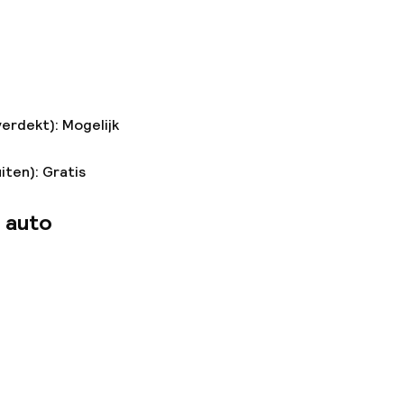
verdekt): Mogelijk
iten): Gratis
 auto