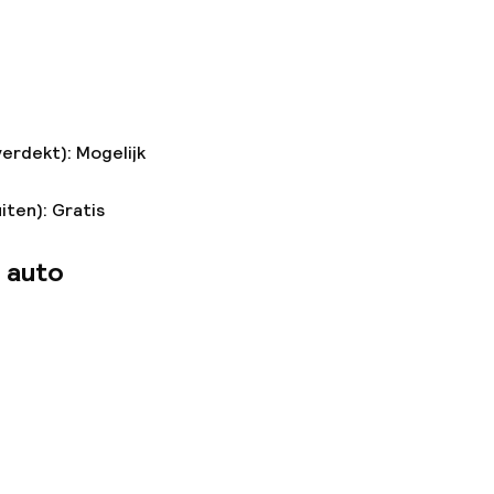
verdekt): Mogelijk
iten): Gratis
 auto