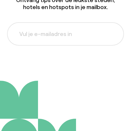
Ontvang tips over de leukste steden,
hotels en hotspots in je mailbox.
Aanmelden