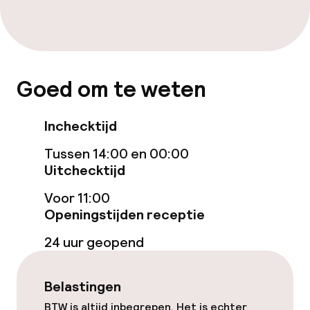
Eet- en drinkdiensten
Roomservice
Goed om te weten
Schoonmaakvoorzieningen
Inchecktijd
Wasservice
Tussen 14:00 en 00:00
Uitchecktijd
Beleid
Voor 11:00
Openingstijden receptie
Overal rookvrij
24 uur geopend
Belastingen
BTW is altijd inbegrepen. Het is echter