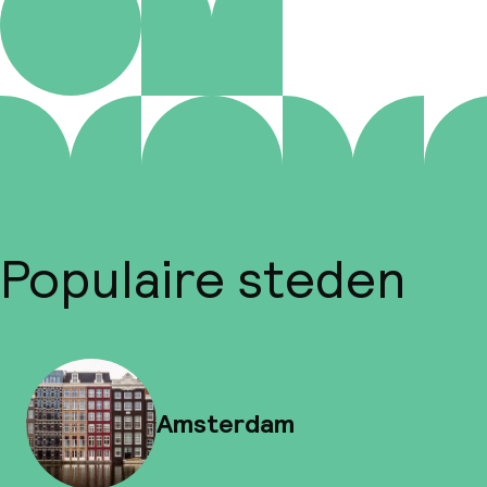
Populaire steden
Amsterdam