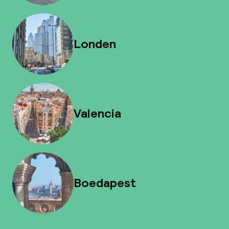
Londen
Valencia
Boedapest