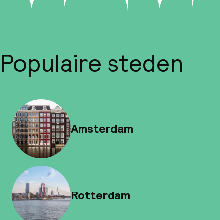
Populaire steden
Amsterdam
Rotterdam