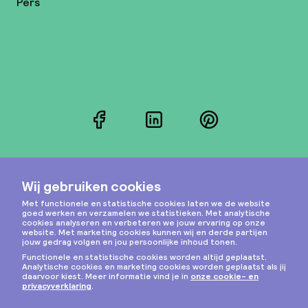
Pers
Facebook
LinkedIn
Pinterest
Instagram