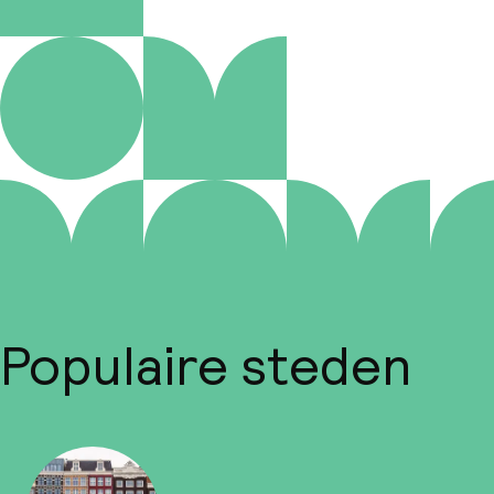
Populaire steden