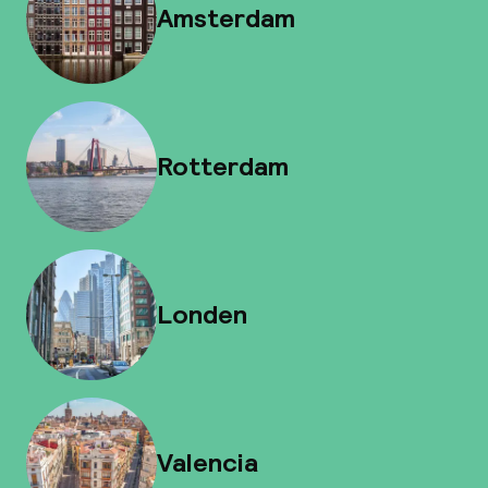
Amsterdam
Rotterdam
Londen
Valencia