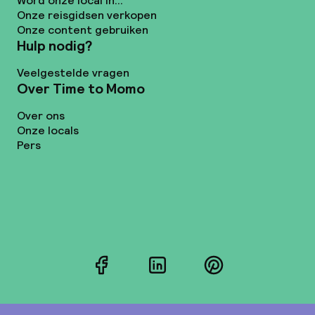
Word onze local in...
Onze reisgidsen verkopen
Onze content gebruiken
Hulp nodig?
Veelgestelde vragen
Over Time to Momo
Over ons
Onze locals
Pers
Facebook
LinkedIn
Pinterest