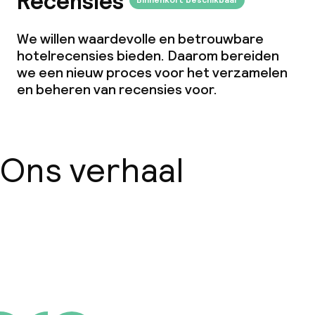
Recensies
Binnenkort beschikbaar
We willen waardevolle en betrouwbare
hotelrecensies bieden. Daarom bereiden
we een nieuw proces voor het verzamelen
en beheren van recensies voor.
Ons verhaal
Over ons