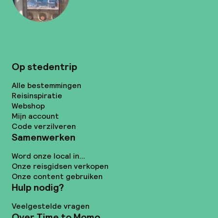
Op stedentrip
Alle bestemmingen
Reisinspiratie
Webshop
Mijn account
Code verzilveren
Samenwerken
Word onze local in...
Onze reisgidsen verkopen
Onze content gebruiken
Hulp nodig?
Veelgestelde vragen
Over Time to Momo