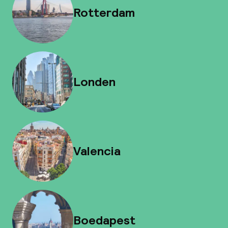
Rotterdam
Londen
Valencia
Boedapest