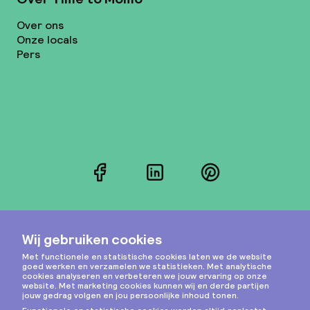
Over ons
Onze locals
Pers
Facebook
LinkedIn
Pinterest
Instagram