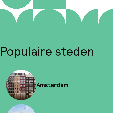
Populaire steden
Amsterdam