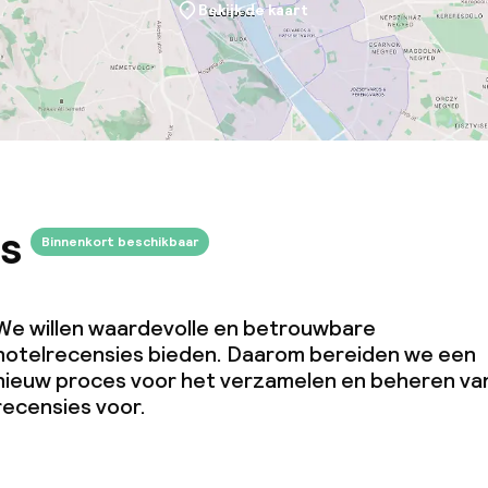
Bekijk de kaart
s
Binnenkort beschikbaar
We willen waardevolle en betrouwbare
hotelrecensies bieden. Daarom bereiden we een
nieuw proces voor het verzamelen en beheren va
recensies voor.