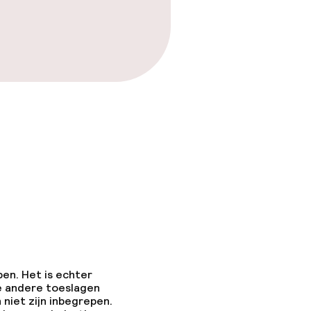
pen. Het is echter
e andere toeslagen
 niet zijn inbegrepen.