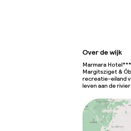
Over de wijk
Marmara Hotel****
Margitsziget & Ób
recreatie-eiland v
leven aan de rivie