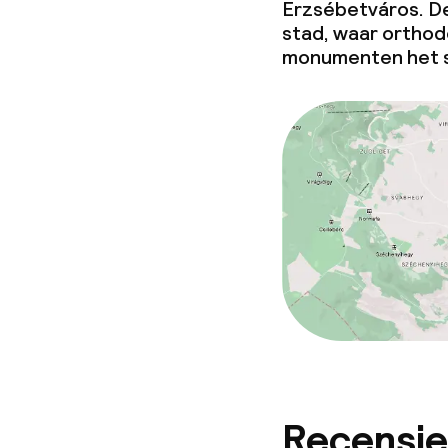
Erzsébetváros. De
Vergaderruim
stad, waar orthod
monumenten het s
Beleid
Borg bij aank
Overal rookvri
Recensie