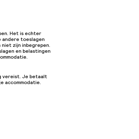
pen. Het is echter
e andere toeslagen
 niet zijn inbegrepen.
slagen en belastingen
ccommodatie.
g vereist. Je betaalt
 je accommodatie.