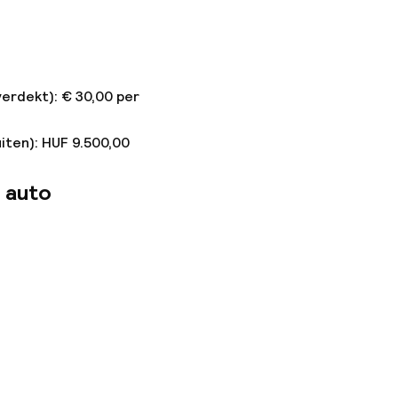
ties
verdekt): € 30,00 per
iten): HUF 9.500,00
 auto