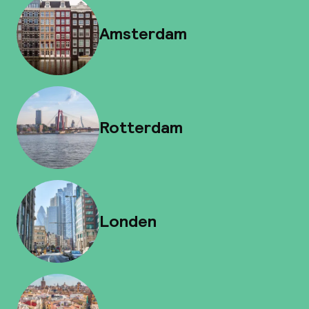
Amsterdam
Rotterdam
Londen