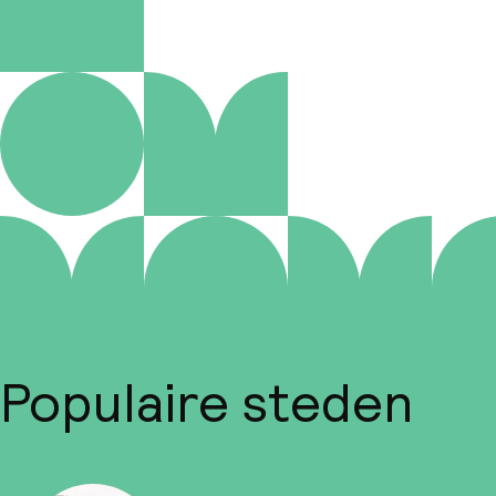
Populaire steden