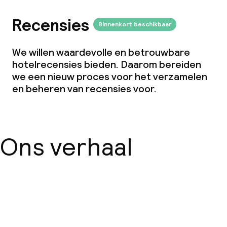
Borg bij aankomst
Recensies
Binnenkort beschikbaar
Overal rookvrij
We willen waardevolle en betrouwbare
hotelrecensies bieden. Daarom bereiden
we een nieuw proces voor het verzamelen
en beheren van recensies voor.
Ons verhaal
Over ons