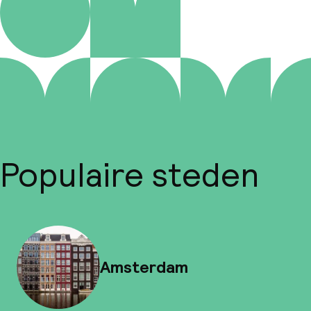
Populaire steden
Amsterdam