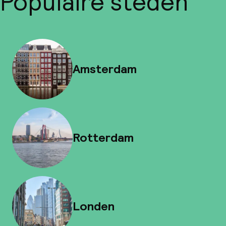
Populaire steden
Amsterdam
Rotterdam
Londen