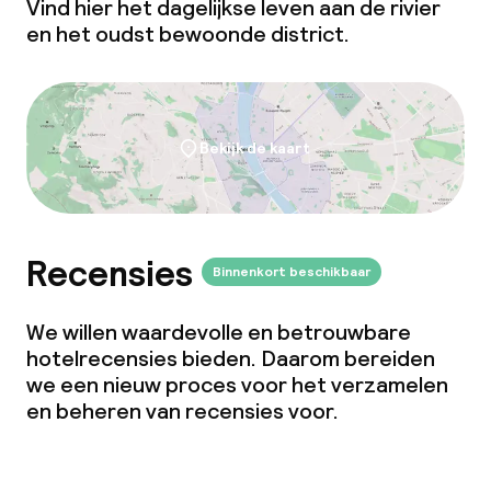
Vind hier het dagelijkse leven aan de rivier
Overal rookvrij
en het oudst bewoonde district.
Bekijk de kaart
Recensies
Binnenkort beschikbaar
We willen waardevolle en betrouwbare
hotelrecensies bieden. Daarom bereiden
we een nieuw proces voor het verzamelen
en beheren van recensies voor.