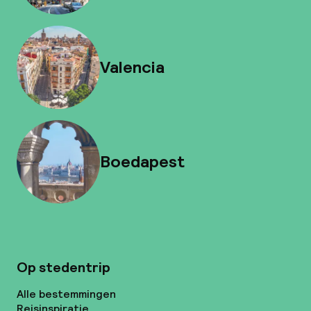
Valencia
Boedapest
Op stedentrip
Alle bestemmingen
Reisinspiratie