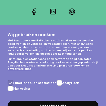
Facebook
LinkedIn
Pinterest
Instagram
Privacy & cookies
Algemene voorwaarden
Copyright © 2026