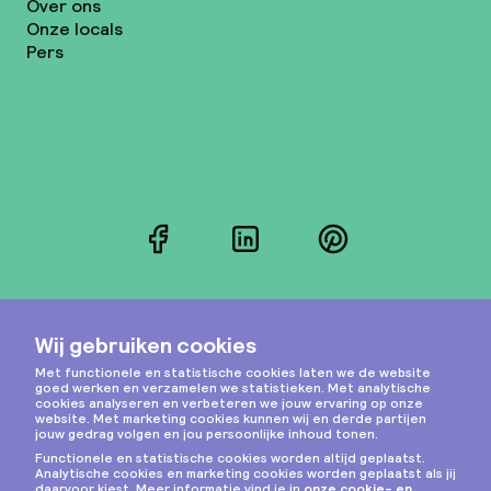
Over ons
Onze locals
Pers
Facebook
LinkedIn
Pinterest
Instagram