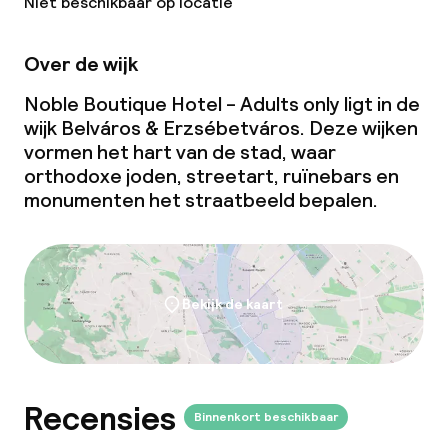
Niet beschikbaar op locatie
Over de wijk
Noble Boutique Hotel - Adults only ligt in de
wijk Belváros & Erzsébetváros. Deze wijken
vormen het hart van de stad, waar
orthodoxe joden, streetart, ruïnebars en
monumenten het straatbeeld bepalen.
Bekijk de kaart
Recensies
Binnenkort beschikbaar