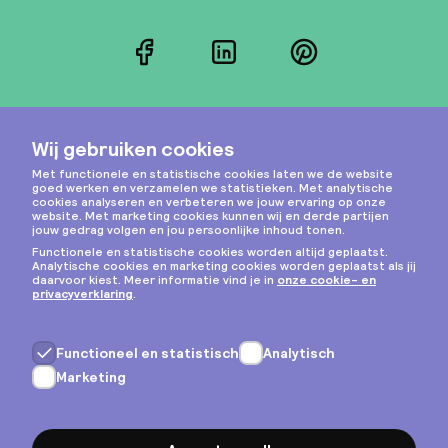
Facebook
LinkedIn
Pinterest
Instagram
Privacy & cookies
Algemene voorwaarden
Copyright © 2026