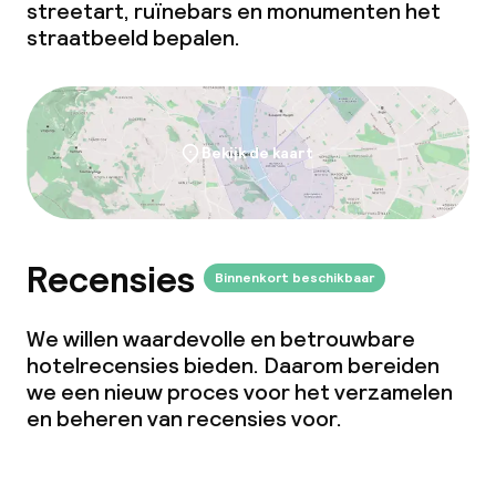
streetart, ruïnebars en monumenten het
straatbeeld bepalen.
Bekijk de kaart
Recensies
Binnenkort beschikbaar
We willen waardevolle en betrouwbare
hotelrecensies bieden. Daarom bereiden
we een nieuw proces voor het verzamelen
en beheren van recensies voor.