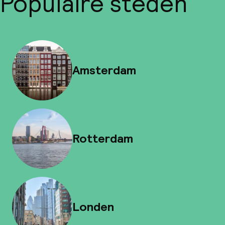
Populaire steden
Amsterdam
Rotterdam
Londen