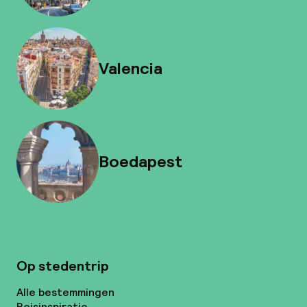
Valencia
Boedapest
Op stedentrip
Alle bestemmingen
Reisinspiratie