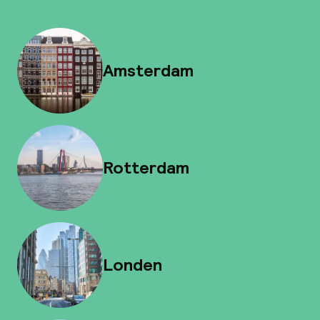
Amsterdam
Rotterdam
Londen