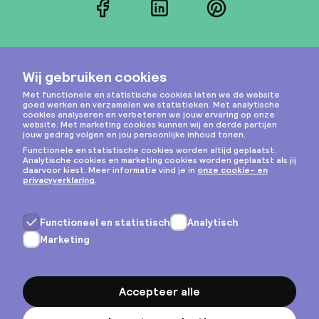
Facebook
LinkedIn
Pinterest
Instagram
Privacy & cookies
Algemene voorwaarden
Copyright © 2026