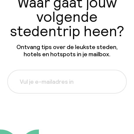
Waar gaat jouw
volgende
stedentrip heen?
Ontvang tips over de leukste steden,
hotels en hotspots in je mailbox.
Aanmelden