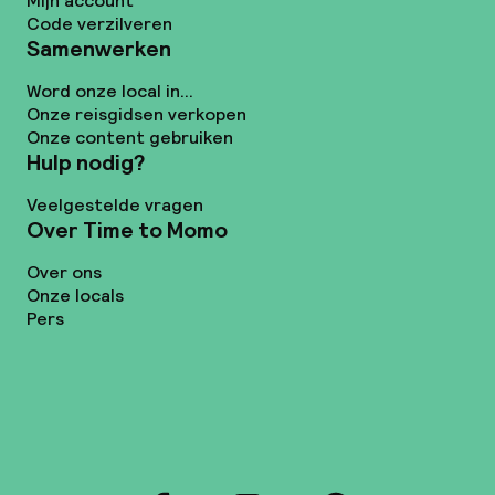
Mijn account
Code verzilveren
Samenwerken
Word onze local in...
Onze reisgidsen verkopen
Onze content gebruiken
Hulp nodig?
Veelgestelde vragen
Over Time to Momo
Over ons
Onze locals
Pers