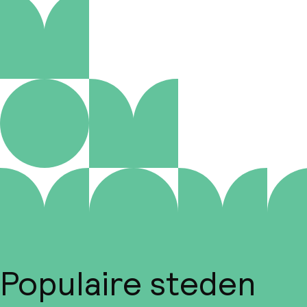
Populaire steden