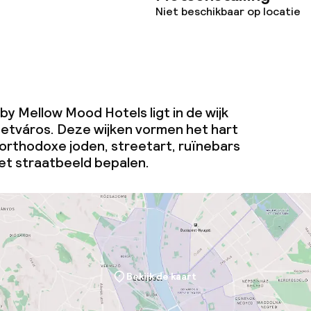
Niet beschikbaar op locatie
y Mellow Mood Hotels ligt in de wijk
etváros. Deze wijken vormen het hart
 orthodoxe joden, streetart, ruïnebars
t straatbeeld bepalen.
Bekijk de kaart