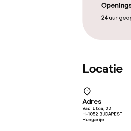
Openings
24 uur ge
Locatie
Adres
Vaci Utca, 22
H-1052
BUDAPEST
Hongarije