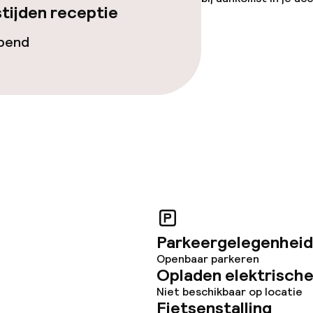
tijden receptie
opend
Parkeergelegenheid
Openbaar parkeren
Opladen elektrische
Niet beschikbaar op locatie
Fietsenstalling