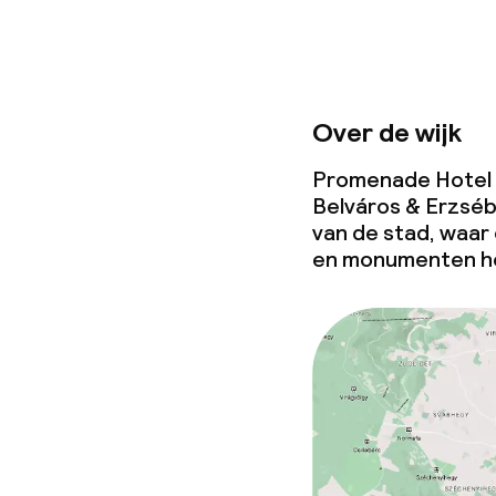
Over de wijk
Promenade Hotel b
Belváros & Erzséb
van de stad, waar
en monumenten he