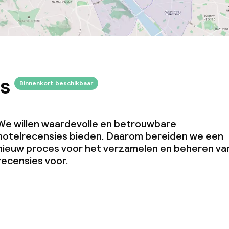
s
Binnenkort beschikbaar
We willen waardevolle en betrouwbare
hotelrecensies bieden. Daarom bereiden we een
nieuw proces voor het verzamelen en beheren va
recensies voor.