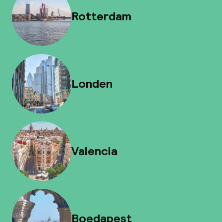
Rotterdam
Londen
Valencia
Boedapest