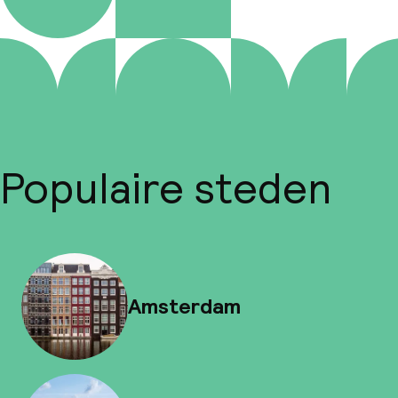
Populaire steden
Amsterdam