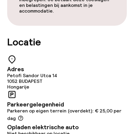
en belastingen bij aankomst in je
accommodatie.
Locatie
Adres
Petofi Sandor Utca 14
1052
BUDAPEST
Hongarije
Parkeergelegenheid
Parkeren op eigen terrein (overdekt): € 25,00 per
dag
Opladen elektrische auto
Niet beschikbaar op locatie