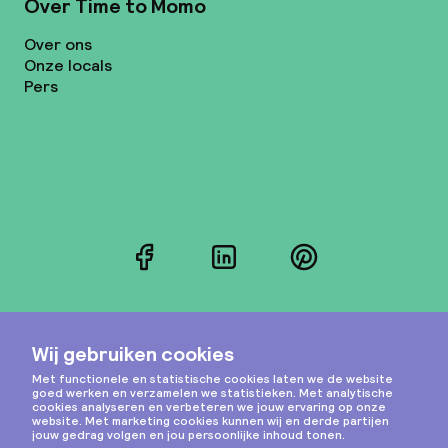
Over Time to Momo
Over ons
Onze locals
Pers
Facebook
LinkedIn
Pinterest
Instagram