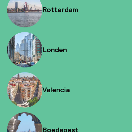
Rotterdam
Londen
Valencia
Boedapest