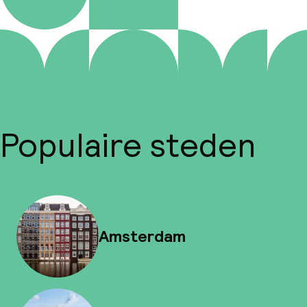
Populaire steden
Amsterdam