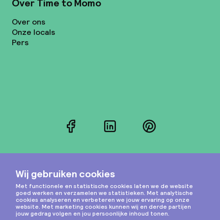
Over Time to Momo
Over ons
Onze locals
Pers
Facebook
LinkedIn
Pinterest
Instagram