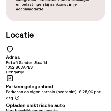
en belastingen bij aankomst in je
accommodatie.
Locatie
Adres
Petofi Sandor Utca 14
1052
BUDAPEST
Hongarije
Parkeergelegenheid
Parkeren op eigen terrein (overdekt): € 25,00 per
dag
Opladen elektrische auto
Niet beschikbaar op locatie