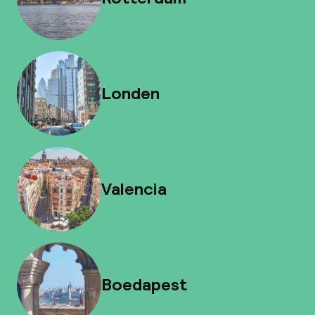
Londen
Valencia
Boedapest