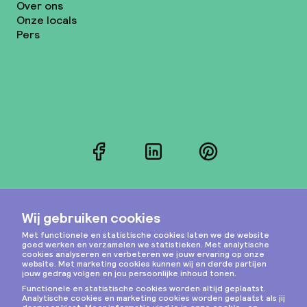
Over ons
Onze locals
Pers
Facebook
LinkedIn
Pinterest
Instagram