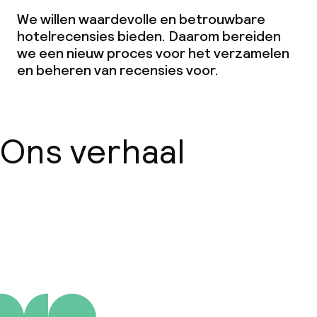
Beleid
We willen waardevolle en betrouwbare
hotelrecensies bieden. Daarom bereiden
Borg bij aankomst
we een nieuw proces voor het verzamelen
en beheren van recensies voor.
Overal rookvrij
Vrijgezellenfeesten of andere feesten
niet toegestaan
Ons verhaal
Over ons