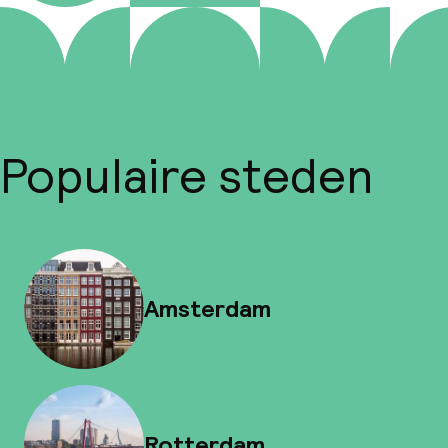
Populaire steden
Amsterdam
Rotterdam