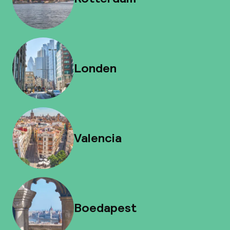
Londen
Valencia
Boedapest