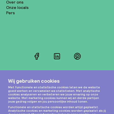
Over ons
Onze locals
Pers
Facebook
LinkedIn
Pinterest
Instagram