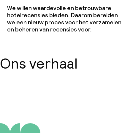
Beleid
We willen waardevolle en betrouwbare
hotelrecensies bieden. Daarom bereiden
Borg bij aankomst
we een nieuw proces voor het verzamelen
en beheren van recensies voor.
Overal rookvrij
Vrijgezellenfeesten of andere feesten
niet toegestaan
Ons verhaal
Over ons