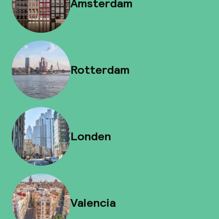
Amsterdam
Rotterdam
Londen
Valencia