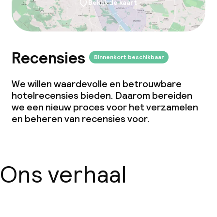
Bekijk de kaart
Overal rookvrij
Recensies
Binnenkort beschikbaar
We willen waardevolle en betrouwbare
hotelrecensies bieden. Daarom bereiden
we een nieuw proces voor het verzamelen
en beheren van recensies voor.
Ons verhaal