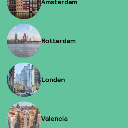
Amsterdam
Rotterdam
Londen
Valencia