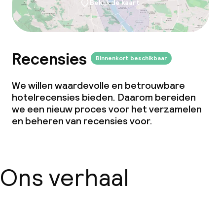
Bekijk de kaart
Overal rookvrij
Recensies
Binnenkort beschikbaar
We willen waardevolle en betrouwbare
hotelrecensies bieden. Daarom bereiden
we een nieuw proces voor het verzamelen
en beheren van recensies voor.
Ons verhaal