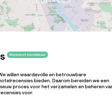
Bekijk de kaart
s
Binnenkort beschikbaar
We willen waardevolle en betrouwbare
hotelrecensies bieden. Daarom bereiden we een
nieuw proces voor het verzamelen en beheren va
recensies voor.