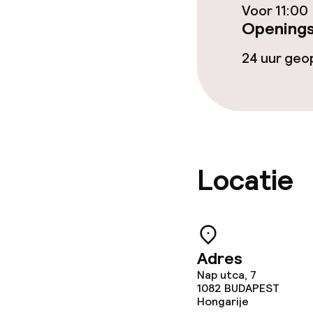
Voor 11:00
Openings
24 uur ge
Locatie
Adres
Nap utca, 7
1082
BUDAPEST
Hongarije