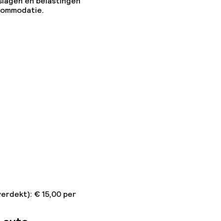
slagen en belastingen
ccommodatie.
erdekt): € 15,00 per