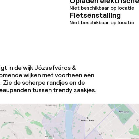
Opladen elektrische
Niet beschikbaar op locatie
Fietsenstalling
Niet beschikbaar op locatie
gt in de wijk Józsefváros &
omende wijken met voorheen een
. Zie de scherpe randjes en de
eaupanden tussen trendy zaakjes.