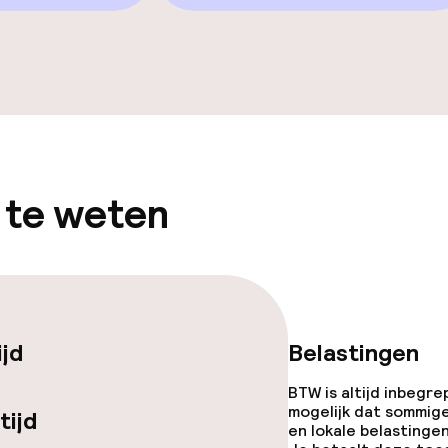
 te weten
ijd
Belastingen
BTW is altijd inbegre
mogelijk dat sommig
tijd
en lokale belastingen