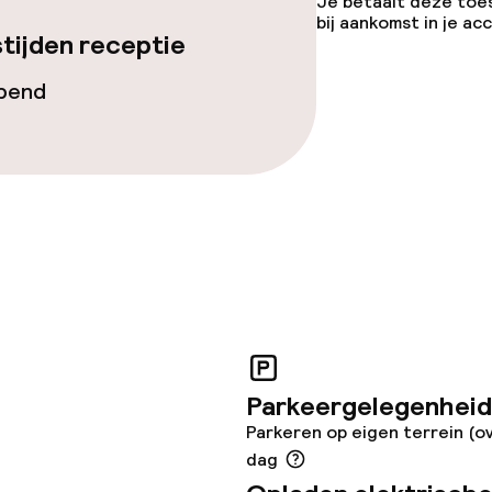
Je betaalt deze toe
bij aankomst in je a
tijden receptie
opend
Parkeergelegenheid
Parkeren op eigen terrein (ov
dag