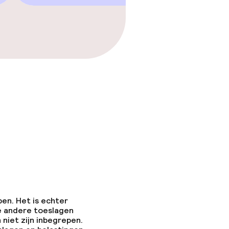
pen. Het is echter
e andere toeslagen
 niet zijn inbegrepen.