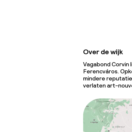
Over de wijk
Vagabond Corvin li
Ferencváros. Opk
mindere reputatie
verlaten art-nouv