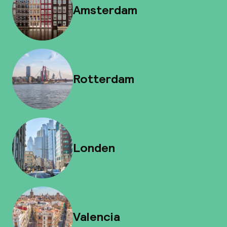
Amsterdam
Rotterdam
Londen
Valencia