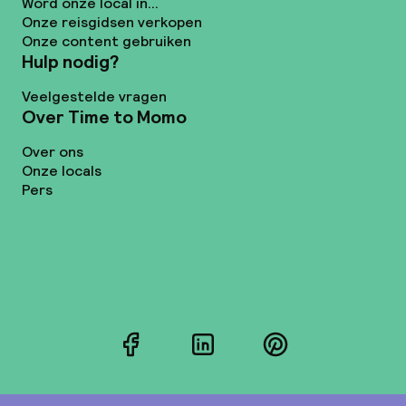
Word onze local in...
Onze reisgidsen verkopen
Onze content gebruiken
Hulp nodig?
Veelgestelde vragen
Over Time to Momo
Over ons
Onze locals
Pers
Facebook
LinkedIn
Pinterest