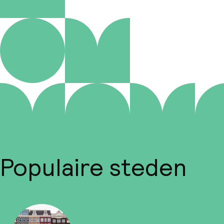
Populaire steden