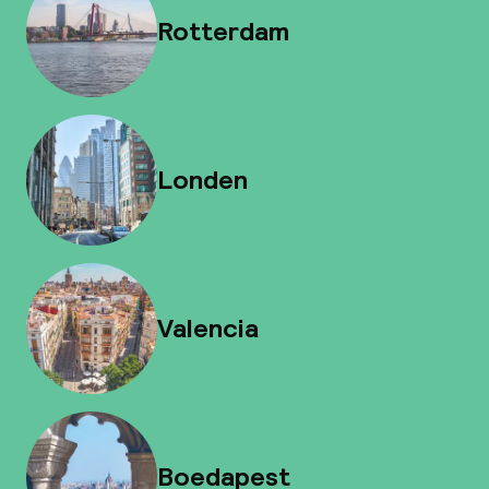
Rotterdam
Londen
Valencia
Boedapest