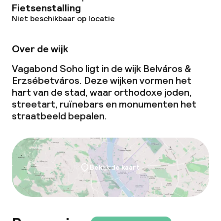
Fietsenstalling
Niet beschikbaar op locatie
Over de wijk
Vagabond Soho ligt in de wijk Belváros &
Erzsébetváros. Deze wijken vormen het
hart van de stad, waar orthodoxe joden,
streetart, ruïnebars en monumenten het
straatbeeld bepalen.
Bekijk de kaart