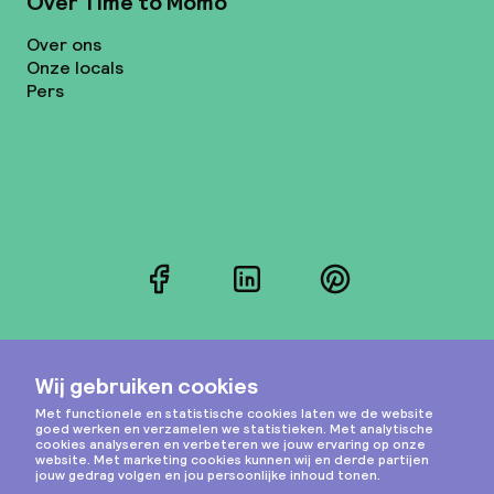
Over Time to Momo
Over ons
Onze locals
Pers
Facebook
LinkedIn
Pinterest
Instagram