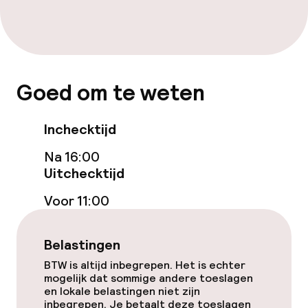
Vrijgezellenfeesten of andere feesten
niet toegestaan
Goed om te weten
Inchecktijd
Na 16:00
Uitchecktijd
Voor 11:00
Belastingen
BTW is altijd inbegrepen. Het is echter
mogelijk dat sommige andere toeslagen
en lokale belastingen niet zijn
inbegrepen. Je betaalt deze toeslagen