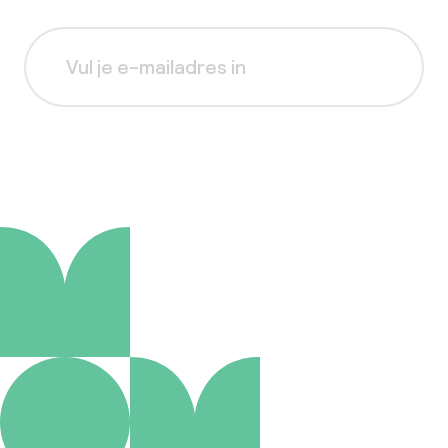
Aanmelden