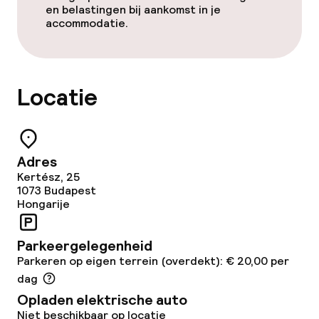
en belastingen bij aankomst in je
accommodatie.
Locatie
Adres
Kertész, 25
1073
Budapest
Hongarije
Parkeergelegenheid
Parkeren op eigen terrein (overdekt): € 20,00 per
dag
Opladen elektrische auto
Niet beschikbaar op locatie