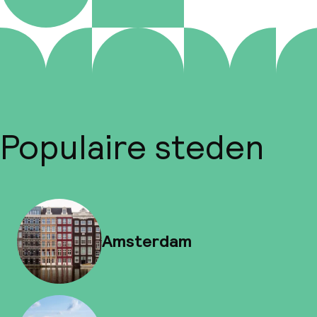
Populaire steden
Amsterdam