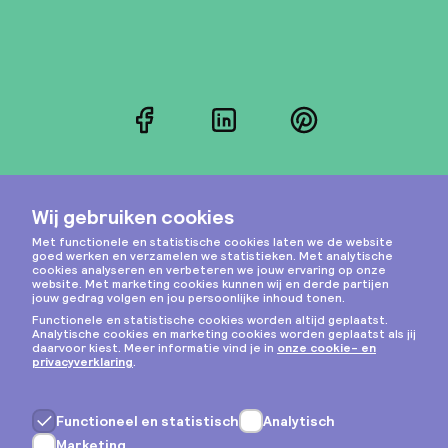
Facebook
LinkedIn
Pinterest
Instagram
Privacy & cookies
Algemene voorwaarden
Copyright © 2026