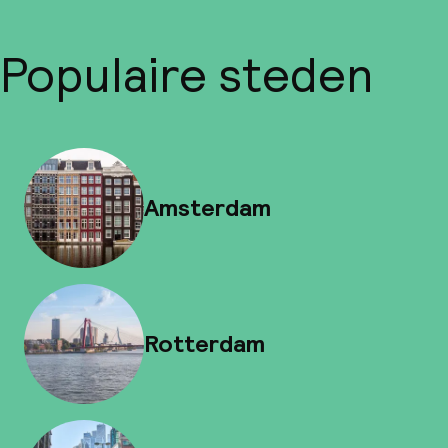
Populaire steden
Amsterdam
Rotterdam