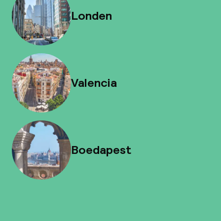
Londen
Valencia
Boedapest