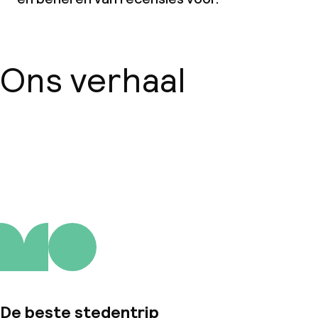
Ons verhaal
Over ons
De beste stedentrip