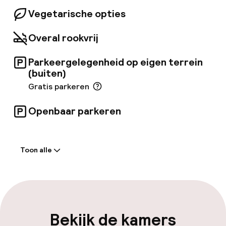
Vegetarische opties
Overal rookvrij
Parkeergelegenheid op eigen terrein
(buiten)
Gratis parkeren
Openbaar parkeren
Welkom
Toon alle
Receptie: 24 uur geopend
Laat uitchecken mogelijk
Meertalige medewerkers
Bekijk de kamers