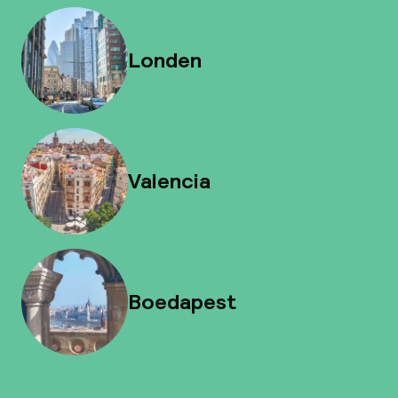
Londen
Valencia
Boedapest