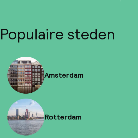
Populaire steden
Amsterdam
Rotterdam