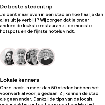
De beste stedentrip
Je bent maar even in een stad en hoe haal je dan
alles uit je verblijf? Wij zorgen dat je onder
andere de leukste restaurants, de mooiste
hotspots en de fijnste hotels vindt.
Lokale kenners
Onze locals in meer dan 50 steden hebben het
voorwerk al voor je gedaan. Zij kennen de stad
als geen ander. Dankzij de tips van de locals,
gebundeld in routes, heb je een heerlijke tijd.