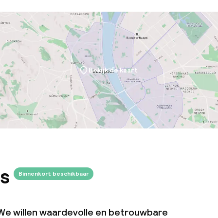
Bekijk de kaart
s
Binnenkort beschikbaar
We willen waardevolle en betrouwbare