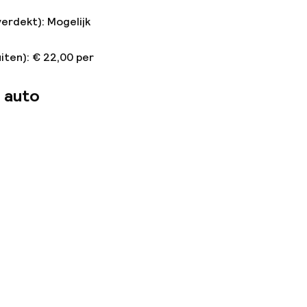
verdekt): Mogelijk
iten): € 22,00 per
 auto