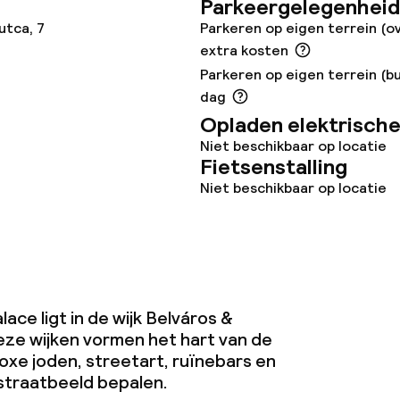
te
Parkeergelegenheid
utca, 7
Parkeren op eigen terrein (o
extra kosten
Parkeren op eigen terrein (bu
dag
Opladen elektrische
j
Niet beschikbaar op locatie
Fietsenstalling
Niet beschikbaar op locatie
ace ligt in de wijk Belváros &
ze wijken vormen het hart van de
oxe joden, streetart, ruïnebars en
traatbeeld bepalen.