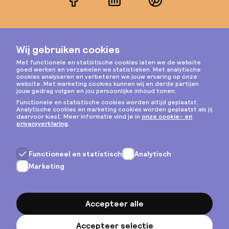
Facebook
LinkedIn
Pinterest
Instagram
Privacy & cookies
Algemene voorwaarden
Copyright © 2026