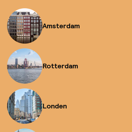
Amsterdam
Rotterdam
Londen