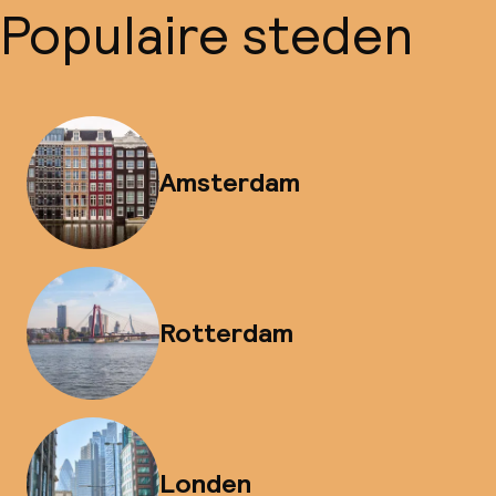
Populaire steden
Amsterdam
Rotterdam
Londen