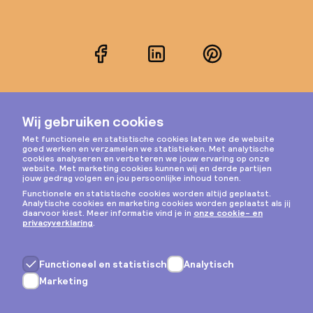
Facebook
LinkedIn
Pinterest
Instagram
Privacy & cookies
Algemene voorwaarden
Copyright © 2026