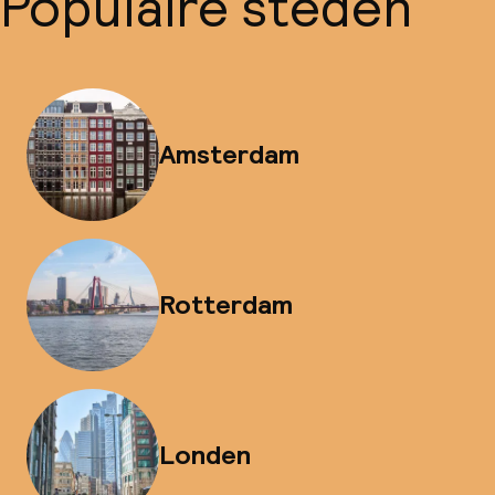
Populaire steden
Amsterdam
Rotterdam
Londen