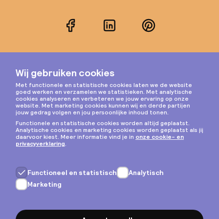
Facebook
LinkedIn
Pinterest
Instagram
Privacy & cookies
Algemene voorwaarden
Copyright © 2026