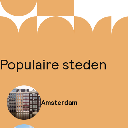
Populaire steden
Amsterdam