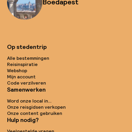
Boedapest
Op stedentrip
Alle bestemmingen
Reisinspiratie
Webshop
Mijn account
Code verzilveren
Samenwerken
Word onze local in...
Onze reisgidsen verkopen
Onze content gebruiken
Hulp nodig?
Veelgestelde vragen