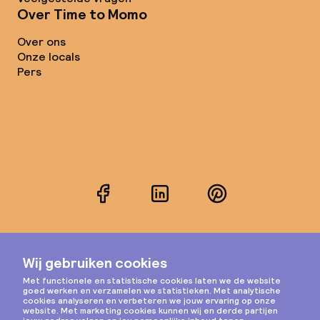
Over Time to Momo
Over ons
Onze locals
Pers
Facebook
LinkedIn
Pinterest
Instagram